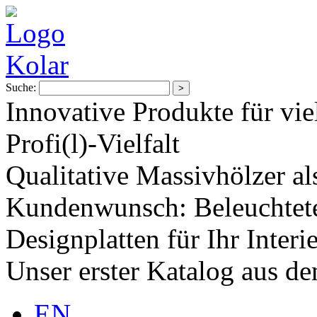
Suche:
Innovative Produkte für vie
Profi(l)-Vielfalt
Qualitative Massivhölzer al
Kundenwunsch: Beleuchtete
Designplatten für Ihr Interi
Unser erster Katalog aus d
EN