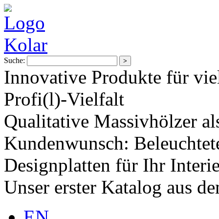
Suche:
Innovative Produkte für vie
Profi(l)-Vielfalt
Qualitative Massivhölzer al
Kundenwunsch: Beleuchtete
Designplatten für Ihr Interi
Unser erster Katalog aus d
EN