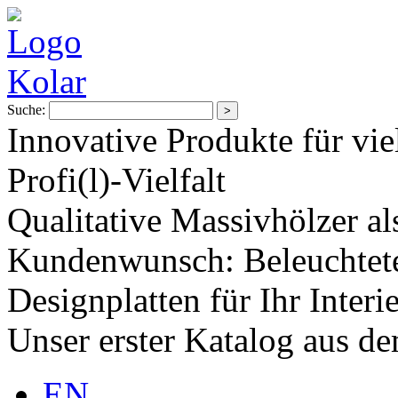
Suche:
Innovative Produkte für vie
Profi(l)-Vielfalt
Qualitative Massivhölzer al
Kundenwunsch: Beleuchtete
Designplatten für Ihr Interi
Unser erster Katalog aus d
EN