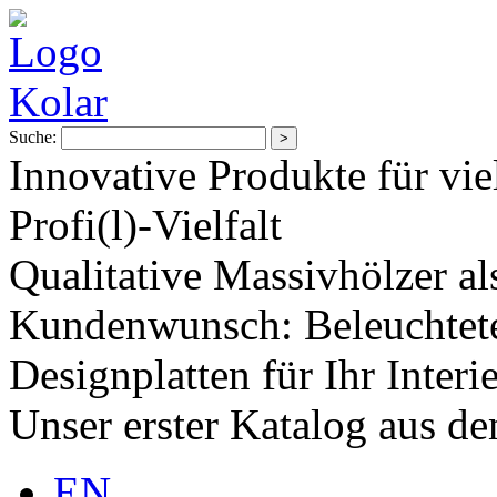
Suche:
Innovative Produkte für vie
Profi(l)-Vielfalt
Qualitative Massivhölzer al
Kundenwunsch: Beleuchtete
Designplatten für Ihr Interi
Unser erster Katalog aus d
EN